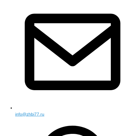
info@zhbi77.ru