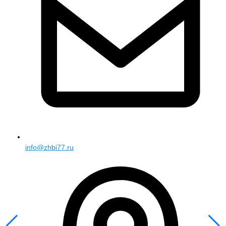
info@zhbi77.ru