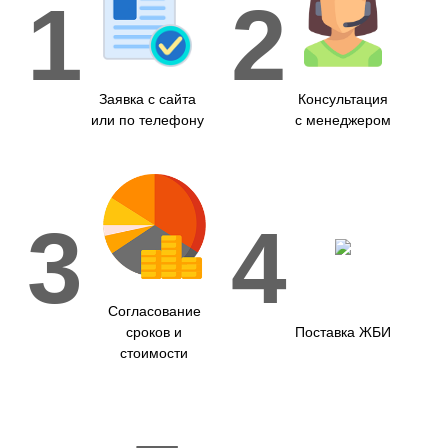
1
2
Заявка с сайта
Консультация
или по телефону
с менеджером
3
4
Согласование
сроков и
Поставка ЖБИ
стоимости