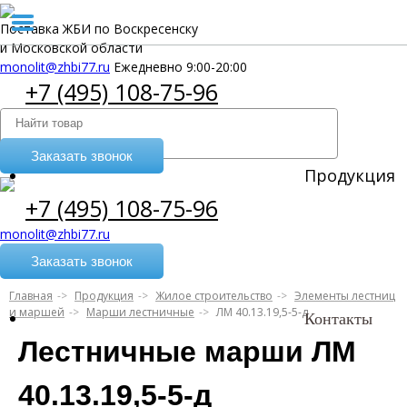
Поставка ЖБИ по Воскресенску
и Московской области
monolit@zhbi77.ru
Ежедневно 9:00-20:00
+7 (495) 108-75-96
Заказать звонок
Продукция
+7 (495) 108-75-96
monolit@zhbi77.ru
Заказать звонок
Главная
Продукция
Жилое строительство
Элементы лестниц
и маршей
Марши лестничные
ЛМ 40.13.19,5-5-д
Контакты
Лестничные марши ЛМ
40.13.19,5-5-д