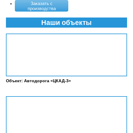
Заказать с
производства
Наши объекты
Объект: Автодорога «ЦКАД-3»