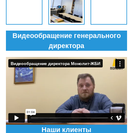
Видеообращение генерального
директора
Наши клиенты