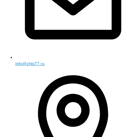
info@zhbi77.ru