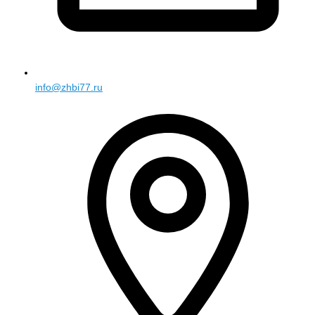
info@zhbi77.ru