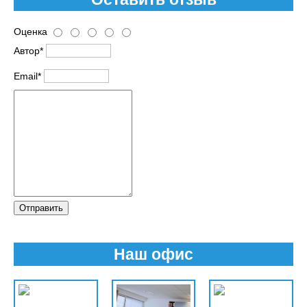
Оценка
Автор*
Email*
Отправить
Наш офис