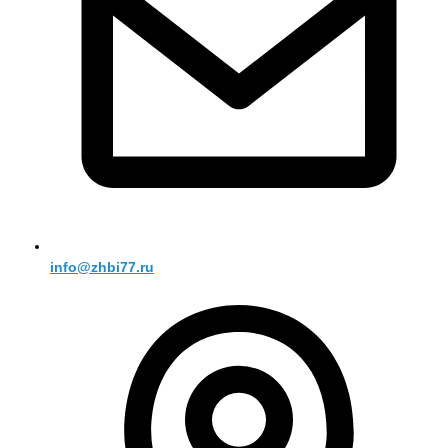
info@zhbi77.ru