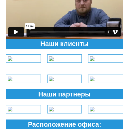
Наши клиенты
Наши партнеры
Расположение офиса: