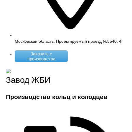
Московская область, Проектируемый проезд №5540, 4
Заказать с
производства
Завод ЖБИ
Производство кольц и колодцев