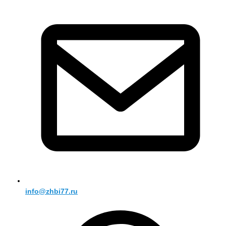
info@zhbi77.ru