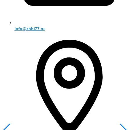
info@zhbi77.ru