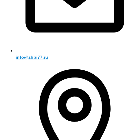
info@zhbi77.ru