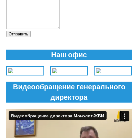
Отправить
Наш офис
Видеообращение генерального
директора