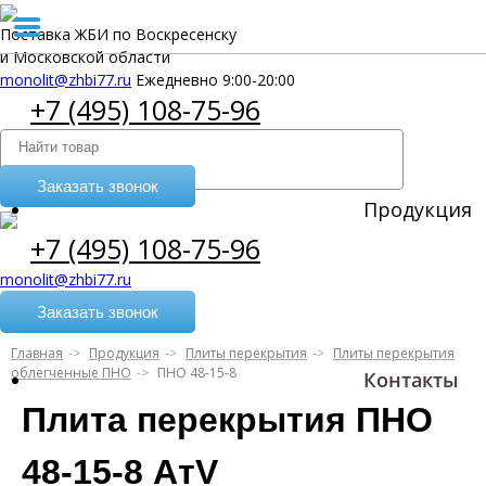
Поставка ЖБИ по Воскресенску
и Московской области
monolit@zhbi77.ru
Ежедневно 9:00-20:00
+7 (495) 108-75-96
Заказать звонок
Продукция
+7 (495) 108-75-96
monolit@zhbi77.ru
Заказать звонок
Главная
Продукция
Плиты перекрытия
Плиты перекрытия
облегченные ПНО
ПНО 48-15-8
Контакты
Плита перекрытия ПНО
48-15-8 АтV