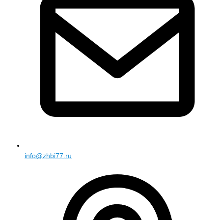
info@zhbi77.ru