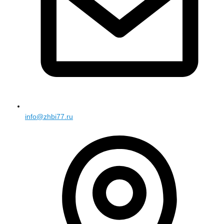
info@zhbi77.ru