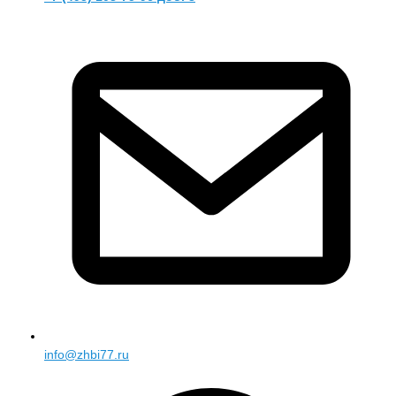
info@zhbi77.ru