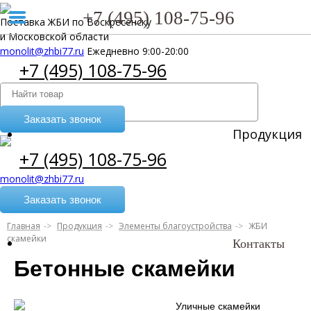
+7 (495) 108-75-96
Поставка ЖБИ по Воскресенску
и Московской области
monolit@zhbi77.ru
Ежедневно 9:00-20:00
+7 (495) 108-75-96
Заказать звонок
Продукция
+7 (495) 108-75-96
monolit@zhbi77.ru
Заказать звонок
Главная
Продукция
Элементы благоустройства
ЖБИ
скамейки
Контакты
Бетонные скамейки
Уличные скамейки