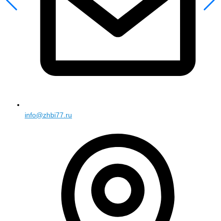
info@zhbi77.ru