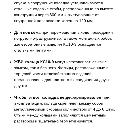
спуска в сооружение колодца устанавливаются
стальные ходовые скобы, расположенные по высоте
конструкции через 300 мм и выступающие от
внутренней поверхности колец на 120 мм.
Для подъёма
при перемещении в ходе проведения
погрузочно-разгрузочных, а также монтажных работ,
железобетонные изделия КС10-9 оснащаются
стальными петлями.
ЖБИ кольца КС10-9
могут изготавливаться как с
замком, так и без него. Фальцы, расположенные в
торцевой части железобетонных изделий,
предназначены для плотного их соединения друг с
другом.
Чтобы ствол колодца не деформировался при
эксплуатации
, кольца скрепляют между собой
металлическими скобами количеством от 4 до 6 штук.
Стыки между кольцами заполняются цементным
раствором и тщательно герметизируются.