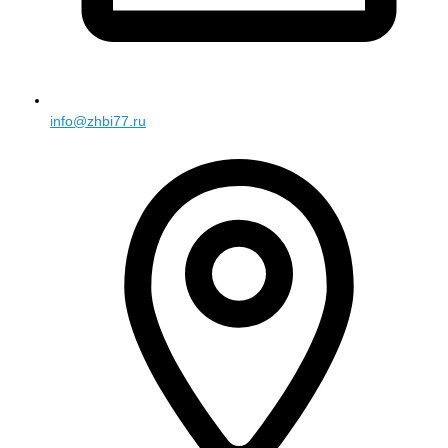
info@zhbi77.ru