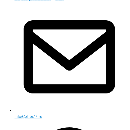
info@zhbi77.ru