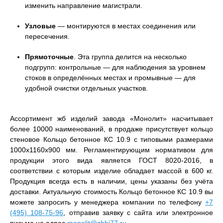
изменить направление магистрали.
Узловые
— монтируются в местах соединения или
пересечения.
Прямоточные
. Эта группа делится на несколько
подгрупп: контрольные — для наблюдения за уровнем
стоков в определённых местах и промывные — для
удобной очистки отдельных участков.
Ассортимент жб изделий завода «Монолит» насчитывает
более 10000 наименований, в продаже присутствует кольцо
стеновое Кольцо бетонное КС 10.9 с типовыми размерами
1000x1160x900 мм. Регламентирующим нормативом для
продукции этого вида является ГОСТ 8020-2016, в
соответствии с которым изделие обладает массой в 600 кг.
Продукция всегда есть в наличии, цены указаны без учёта
доставки. Актуальную стоимость Кольцо бетонное КС 10.9 вы
можете запросить у менеджера компании по телефону
+7
(495) 108-75-96
, отправив заявку с сайта или электронное