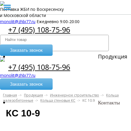
Поставка ЖБИ по Воскресенску
и Московской области
monolit@zhbi77.ru
Ежедневно 9:00-20:00
+7 (495) 108-75-96
Заказать звонок
Продукция
+7 (495) 108-75-96
monolit@zhbi77.ru
Заказать звонок
Главная
Продукция
Инженерное строительство
Кольца
железобетонные
Кольца стеновые КС
КС 10.9
Контакты
КС 10-9