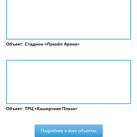
Объект: Стадион «Лукойл Арена»
Объект: ТРЦ «Каширская Плаза»
Подробнее о всех объектах