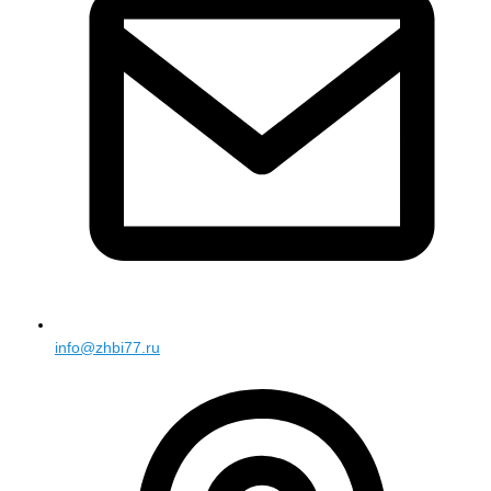
info@zhbi77.ru