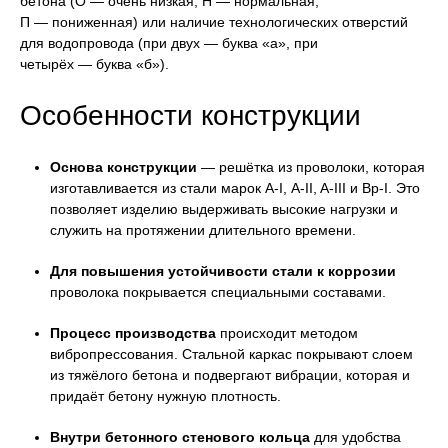
бетона (О — очень низкая, Н — нормальная,
П — пониженная) или наличие технологических отверстий
для водопровода (при двух — буква «а», при
четырёх — буква «б»).
Особенности конструкции
Основа конструкции
— решётка из проволоки, которая
изготавливается из стали марок А-I, А-II, A-III и Вр-I. Это
позволяет изделию выдерживать высокие нагрузки и
служить на протяжении длительного времени.
Для повышения устойчивости стали к коррозии
проволока покрывается специальными составами.
Процесс производства
происходит методом
вибропрессования. Стальной каркас покрывают слоем
из тяжёлого бетона и подвергают вибрации, которая и
придаёт бетону нужную плотность.
Внутри бетонного стенового кольца
для удобства