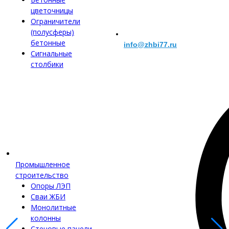
цветочницы
Ограничители
(полусферы)
бетонные
info@zhbi77.ru
Сигнальные
столбики
Промышленное
строительство
Опоры ЛЭП
Сваи ЖБИ
Монолитные
колонны
Стеновые панели