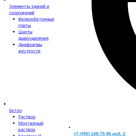
Элементы зданий и
сооружений
Железобетонные
плиты
Шахты
дымоудаления
Диафрагмы
жесткости
Бетон
Раствор
Монтажный
раствор
+7 (495) 108-75-96 доб. 2
Кладочный