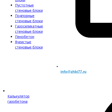
Пустотные
стеновые блоки
Подпорные
стеновые блоки
Газосиликатные
стеновые блоки
Пенобетон
Ячеистые
стеновые блоки
info@zhbi77.ru
Калькулятор
газобетона