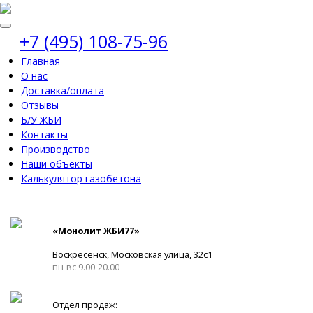
+7 (495) 108-75-96
Главная
О нас
Доставка/оплата
Отзывы
Б/У ЖБИ
Контакты
Производство
Наши объекты
Калькулятор газобетона
«Монолит ЖБИ77»
Воскресенск, Московская улица, 32с1
пн-вс 9.00-20.00
Отдел продаж: