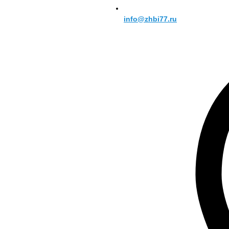
info@zhbi77.ru