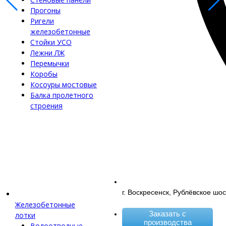
Прогоны
Ригели
железобетонные
Стойки УСО
Лежни ЛЖ
Перемычки
Коробы
Косоуры мостовые
Балка пролетного
строения
г. Воскресенск, Рублёвское шос
Железобетонные
Заказать с
лотки
производства
Водоотводные