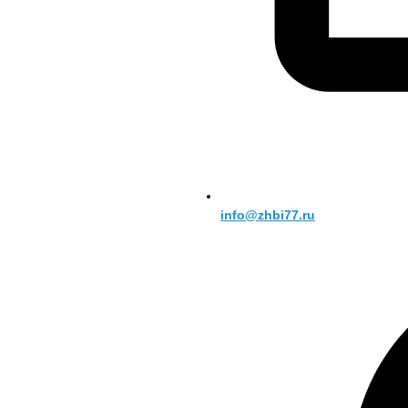
info@zhbi77.ru