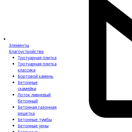
Элементы
благоустройства
Тротуарная плитка
Тротуарная плитка
классика
Бортовой камень
Бетонные
скамейки
Лоток ливневый
бетонный
Бетонная газонная
решетка
Бетонные тумбы
Бетонные урны
Бетонные