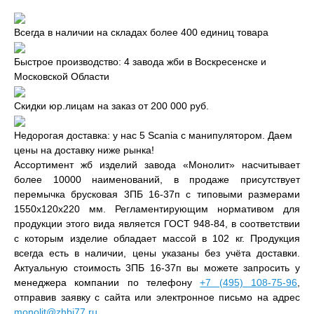
Всегда в наличии на складах более 400 единиц товара
Быстрое производство: 4 завода жби в Воскресенске и
Московской Области
Скидки юр.лицам на заказ от 200 000 руб.
Недорогая доставка: у нас 5 Scania с манипулятором. Даем
цены на доставку ниже рынка!
Ассортимент жб изделий завода «Монолит» насчитывает
более 10000 наименований, в продаже присутствует
перемычка брусковая 3ПБ 16-37п с типовыми размерами
1550x120x220 мм. Регламентирующим нормативом для
продукции этого вида является ГОСТ 948-84, в соответствии
с которым изделие обладает массой в 102 кг. Продукция
всегда есть в наличии, цены указаны без учёта доставки.
Актуальную стоимость 3ПБ 16-37п вы можете запросить у
менеджера компании по телефону
+7 (495) 108-75-96
,
отправив заявку с сайта или электронное письмо на адрес
monolit@zhbi77.ru
.