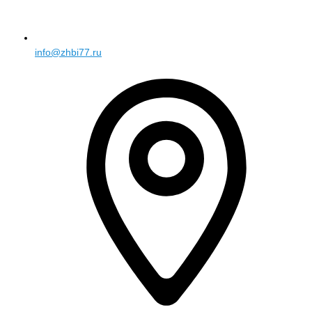
info@zhbi77.ru