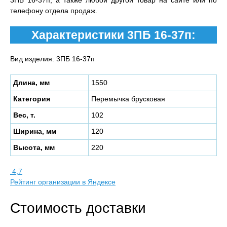
3ПБ 16-37п, а также любой другой товар на сайте или по
телефону отдела продаж.
Характеристики 3ПБ 16-37п:
Вид изделия: 3ПБ 16-37п
Длина, мм
1550
Категория
Перемычка брусковая
Вес, т.
102
Ширина, мм
120
Высота, мм
220
4,7
Рейтинг организации в Яндексе
Стоимость доставки