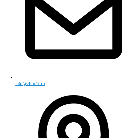
info@zhbi77.ru