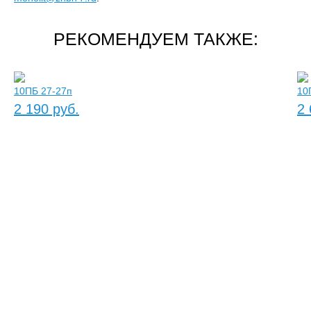
РЕКОМЕНДУЕМ ТАКЖЕ:
10ПБ 27-27п
10
2 190 руб.
2 