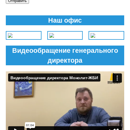
Отправить
Наш офис
Видеообращение генерального
директора