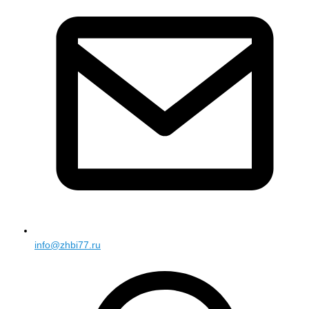
info@zhbi77.ru