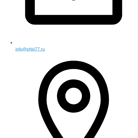
info@zhbi77.ru