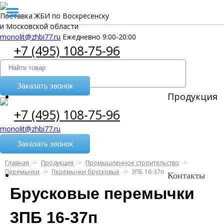
Поставка ЖБИ по Воскресенску
и Московской области
monolit@zhbi77.ru
Ежедневно 9:00-20:00
+7 (495) 108-75-96
Заказать звонок
Продукция
+7 (495) 108-75-96
monolit@zhbi77.ru
Заказать звонок
Главная
Продукция
Промышленное строительство
Перемычки
Перемычки брусковые
3ПБ 16-37п
Контакты
Брусковые перемычки
3ПБ 16-37п