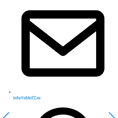
info@zhbi77.ru