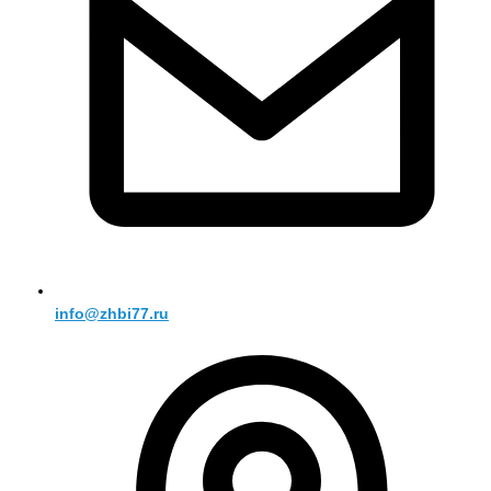
info@zhbi77.ru