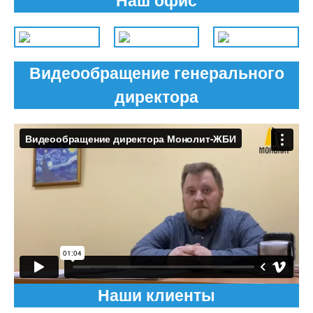
Наш офис
Видеообращение генерального
директора
Наши клиенты