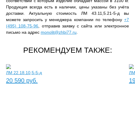
соответствии с которым изделие обладает массой в 3100 кг.
Продукция всегда есть в наличии, цены указаны без учёта
доставки. Актуальную стоимость ЛМ 43.11,5.21-5-д вы
можете запросить у менеджера компании по телефону
+7
(495) 108-75-96
, отправив заявку с сайта или электронное
письмо на адрес
monolit@zhbi77.ru
.
РЕКОМЕНДУЕМ ТАКЖЕ:
ЛМ 22.18.10,5-5-д
ЛМ
20 590 руб.
19