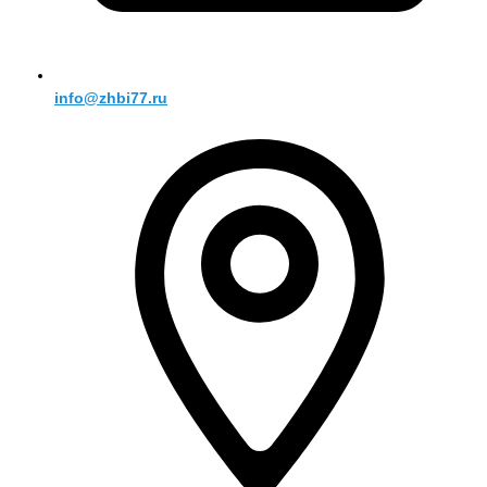
info@zhbi77.ru