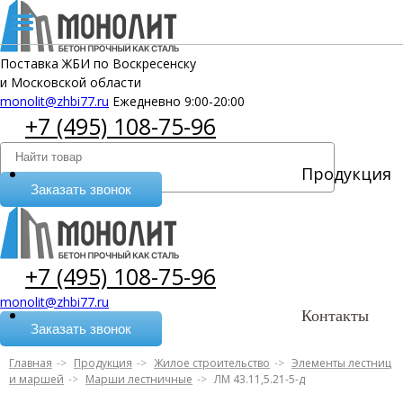
Поставка ЖБИ по Воскресенску
и Московской области
monolit@zhbi77.ru
Ежедневно 9:00-20:00
+7 (495) 108-75-96
Продукция
Заказать звонок
+7 (495) 108-75-96
monolit@zhbi77.ru
Контакты
Заказать звонок
Главная
Продукция
Жилое строительство
Элементы лестниц
и маршей
Марши лестничные
ЛМ 43.11,5.21-5-д