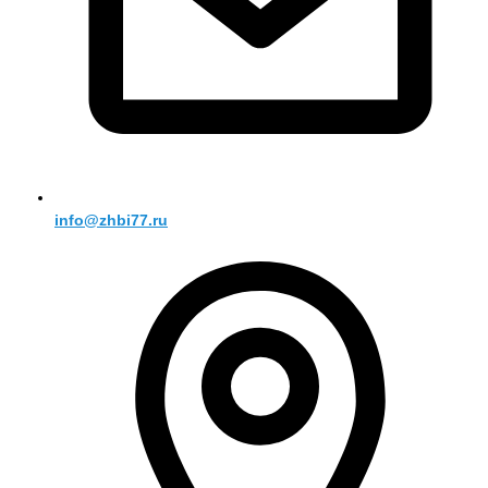
info@zhbi77.ru