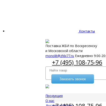
Контакты
Поставка ЖБИ по Воскресенску
и Московской области
monolit@zhbi77.ru
Ежедневно 9:00-20
+7 (495) 108-75-96
Заказать звонок
Продукция
О нас
+7 (495) 108-75-96
Доставка/Оплата