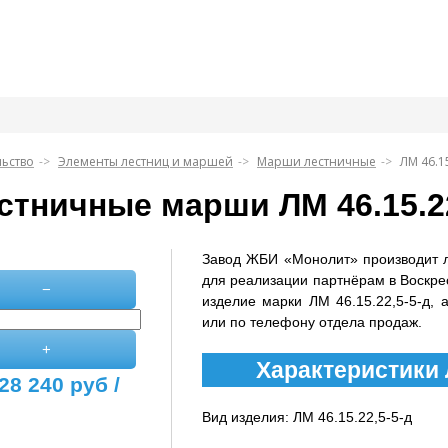
льство
Элементы лестниц и маршей
Марши лестничные
ЛМ 46.15
стничные марши ЛМ 46.15.22
Завод ЖБИ «Монолит» производит 
для реализации партнёрам в Воскре
−
изделие марки ЛМ 46.15.22,5-5-д, 
или по телефону отдела продаж.
+
Характеристики Л
28 240
руб /
Вид изделия: ЛМ 46.15.22,5-5-д