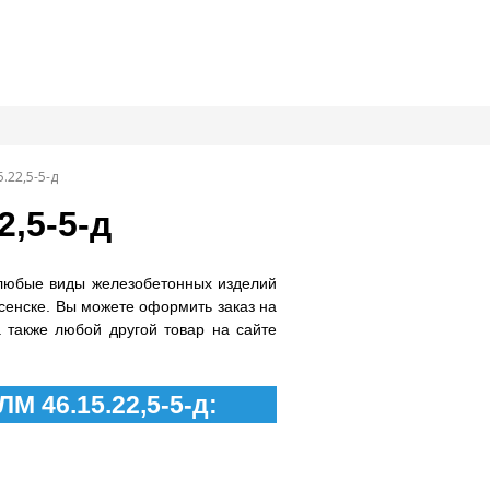
.22,5-5-д
,5-5-д
любые виды железобетонных изделий
сенске. Вы можете оформить заказ на
а также любой другой товар на сайте
М 46.15.22,5-5-д: