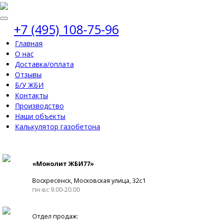
+7 (495) 108-75-96
Главная
О нас
Доставка/оплата
Отзывы
Б/У ЖБИ
Контакты
Производство
Наши объекты
Калькулятор газобетона
«Монолит ЖБИ77»
Воскресенск, Московская улица, 32с1
пн-вс 9.00-20.00
Отдел продаж: