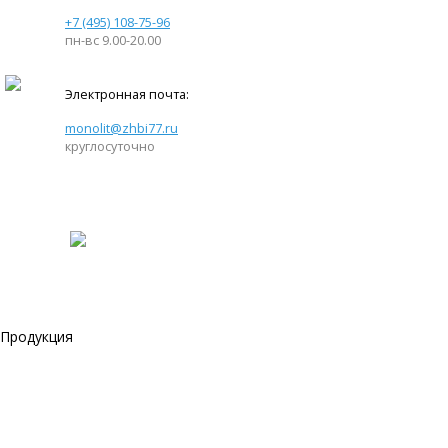
+7 (495) 108-75-96
пн-вс 9.00-20.00
Электронная почта:
monolit@zhbi77.ru
круглосуточно
Продукция