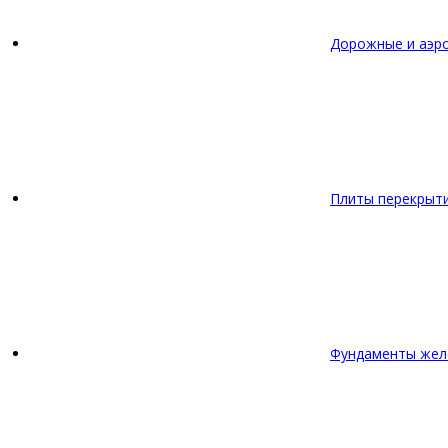
Дорожные и аэр
Плиты перекрыт
Фундаменты жел