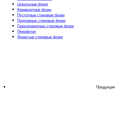
Цокольные блоки
Керамзитные блоки
Пустотные стеновые блоки
Подпорные стеновые блоки
Газосиликатные стеновые блоки
Пенобетон
Ячеистые стеновые блоки
Продукция