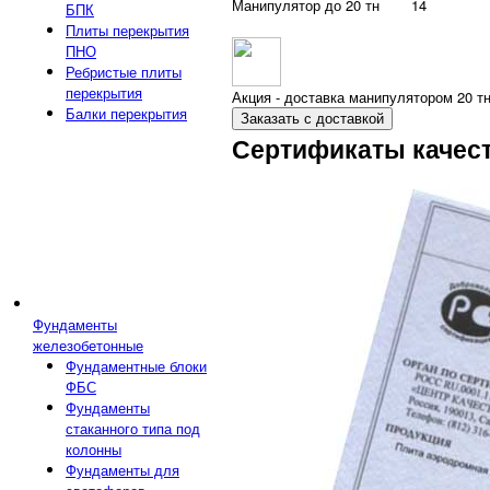
Манипулятор до 20 тн
14
БПК
Плиты перекрытия
ПНО
Ребристые плиты
перекрытия
Акция - доставка манипулятором 20 тн
Балки перекрытия
Заказать с доставкой
Сертификаты качес
Фундаменты
железобетонные
Фундаментные блоки
ФБС
Фундаменты
стаканного типа под
колонны
Фундаменты для