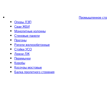
Промышленное стр
Опоры ЛЭП
Сваи ЖБИ
Монолитные колонны
Стеновые панели
Прогоны
Ригели железобетонные
Стойки УСО
Лежни ЛЖ
Перемычки
Коробы
Косоуры мостовые
Балка пролетного строения