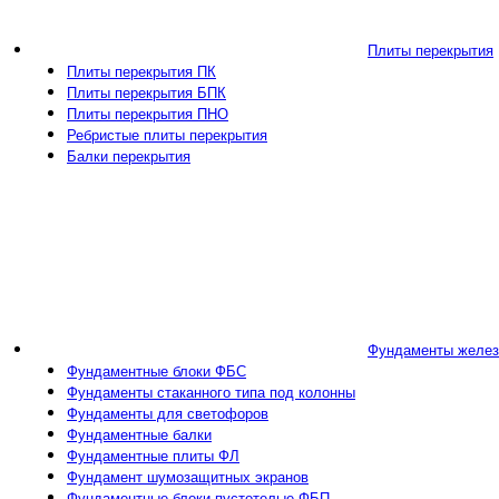
Плиты перекрытия
Плиты перекрытия ПК
Плиты перекрытия БПК
Плиты перекрытия ПНО
Ребристые плиты перекрытия
Балки перекрытия
Фундаменты желез
Фундаментные блоки ФБС
Фундаменты стаканного типа под колонны
Фундаменты для светофоров
Фундаментные балки
Фундаментные плиты ФЛ
Фундамент шумозащитных экранов
Фундаментные блоки пустотелые ФБП