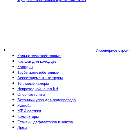
Инженерное строи
Кольца железобетонные
Крышки для колодцев
Колодцы
Трубы железобетонные
Асбестоцементные трубы
Тепловые камеры
Непроходной канал КН
Опорные плиты
Бетонный упор для водопровода
Желоба
ЖБИ септики
Коллекторы
Стаканы дефлекторов и зонтов
Люки