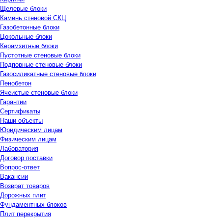
Щелевые блоки
Камень стеновой СКЦ
Газобетонные блоки
Цокольные блоки
Керамзитные блоки
Пустотные стеновые блоки
Подпорные стеновые блоки
Газосиликатные стеновые блоки
Пенобетон
Ячеистые стеновые блоки
Гарантии
Сертификаты
Наши объекты
Юридическим лицам
Физическим лицам
Лаборатория
Договор поставки
Вопрос-ответ
Вакансии
Возврат товаров
Дорожных плит
Фундаментных блоков
Плит перекрытия