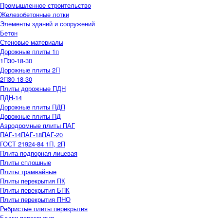
Промышленное строительство
Железобетонные лотки
Элементы зданий и сооружений
Бетон
Стеновые материалы
Дорожные плиты 1п
1П30-18-30
Дорожные плиты 2П
2П30-18-30
Плиты дорожные ПДН
ПДН-14
Дорожные плиты ПДП
Дорожные плиты ПД
Аэродромные плиты ПАГ
ПАГ-14
ПАГ-18
ПАГ-20
ГОСТ 21924-84 1П, 2П
Плита подпорная лицевая
Плиты сплошные
Плиты трамвайные
Плиты перекрытия ПК
Плиты перекрытия БПК
Плиты перекрытия ПНО
Ребристые плиты перекрытия
Балки перекрытия