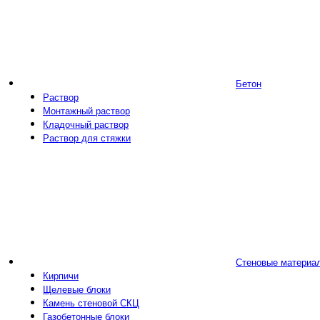
Бетон
Раствор
Монтажный раствор
Кладочный раствор
Раствор для стяжки
Стеновые материа
Кирпичи
Щелевые блоки
Камень стеновой СКЦ
Газобетонные блоки