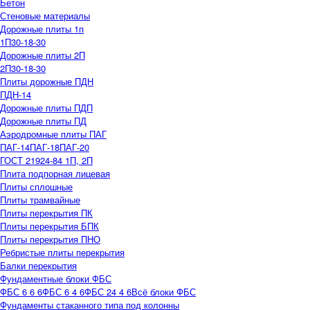
Бетон
Стеновые материалы
Дорожные плиты 1п
1П30-18-30
Дорожные плиты 2П
2П30-18-30
Плиты дорожные ПДН
ПДН-14
Дорожные плиты ПДП
Дорожные плиты ПД
Аэродромные плиты ПАГ
ПАГ-14
ПАГ-18
ПАГ-20
ГОСТ 21924-84 1П, 2П
Плита подпорная лицевая
Плиты сплошные
Плиты трамвайные
Плиты перекрытия ПК
Плиты перекрытия БПК
Плиты перекрытия ПНО
Ребристые плиты перекрытия
Балки перекрытия
Фундаментные блоки ФБС
ФБС 6 6 6
ФБС 6 4 6
ФБС 24 4 6
Всё блоки ФБС
Фундаменты стаканного типа под колонны