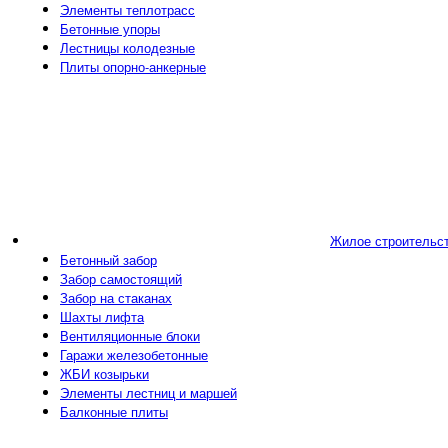
Элементы теплотрасс
Бетонные упоры
Лестницы колодезные
Плиты опорно-анкерные
Жилое строительс
Бетонный забор
Забор самостоящий
Забор на стаканах
Шахты лифта
Вентиляционные блоки
Гаражи железобетонные
ЖБИ козырьки
Элементы лестниц и маршей
Балконные плиты