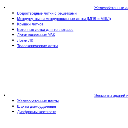
Железобетонные л
Водоотводные лотки с решетками
Междупутные и междушпальные лотки (МПЛ и МШЛ)
Крышки лотков
Бетонные лотки для теплотрасс
Лотки кабельные УБК
Лотки ЛК
Телескопические лотки
Элементы зданий 
Железобетонные плиты
Шахты дымоудаления
Диафрагмы жесткости