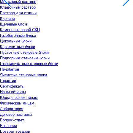
Монтажный раствор
Кладочный раствор
Раствор для стяжки
Кирпичи
Щелевые блоки
Камень стеновой СКЦ
Газобетонные блоки
Цокольные блоки
Керамзитные блоки
Пустотные стеновые блоки
Подпорные стеновые блоки
Газосиликатные стеновые блоки
Пенобетон
Ячеистые стеновые блоки
Гарантии
Сертификаты
Наши объекты
Юридическим лицам
Физическим лицам
Лаборатория
Договор поставки
Вопрос-ответ
Вакансии
Возврат товаров