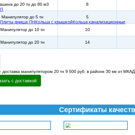
ашина до 20 тн до 80 м3
8
БП
Манипулятор до 5 тн
5
Плиты днища ПН
Кольца с крышкой
Кольца канализационные
Манипулятор до 10 тн
10
Манипулятор до 20 тн
14
- доставка манипулятором 20 тн 9 500 руб. в районе 30 км от МКАД
азать с доставкой
Сертификаты качест