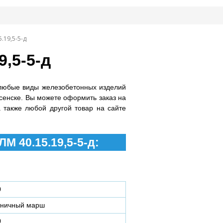
.19,5-5-д
,5-5-д
любые виды железобетонных изделий
сенске. Вы можете оформить заказ на
а также любой другой товар на сайте
М 40.15.19,5-5-д:
0
тничный марш
0