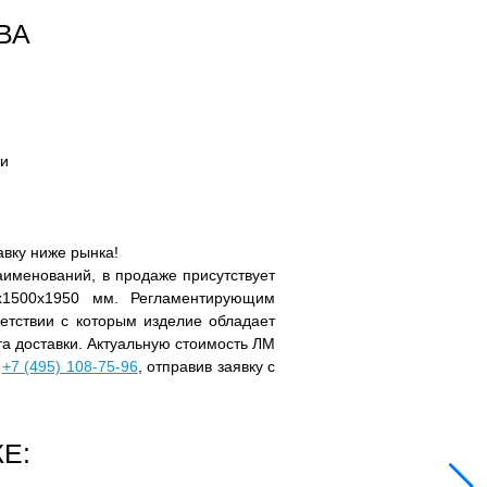
ВА
ти
авку ниже рынка!
именований, в продаже присутствует
x1500x1950 мм. Регламентирующим
етствии с которым изделие обладает
ёта доставки. Актуальную стоимость ЛМ
у
+7 (495) 108-75-96
, отправив заявку с
Е: